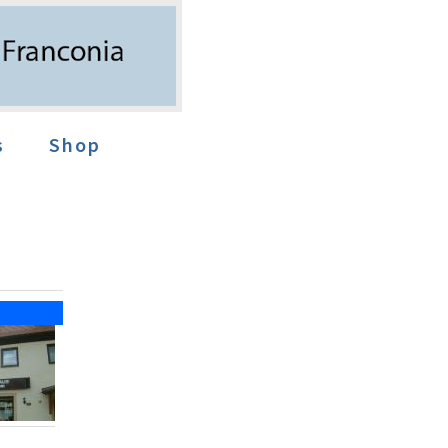
s
Shop