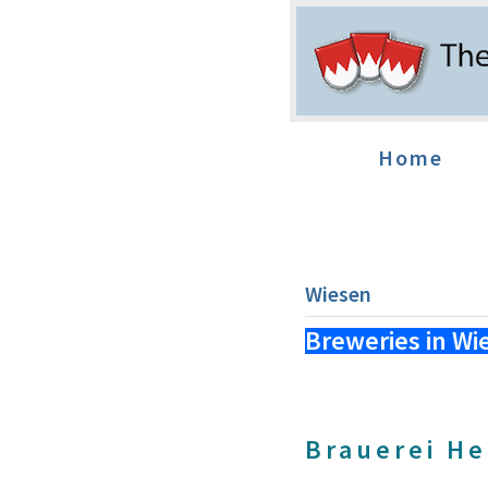
Home
Wiesen
Breweries in Wi
Brauerei H