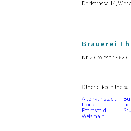
Dorfstrasse 14, Wie
Brauerei T
Nr. 23, Wiesen 96231
Other cities in the s
Altenkunstadt
Bu
Horb
Lic
Pferdsfeld
St
Weismain