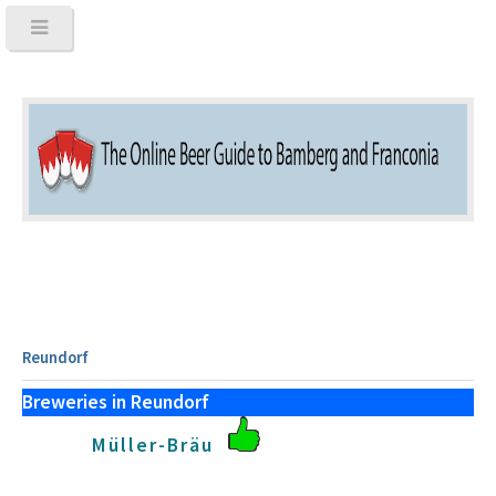
Reundorf
Breweries in Reundorf
Müller-Bräu