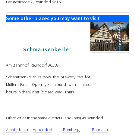
Langestrasse 2, Reundorf 96158
Some other places you may want to visit
Schmausenkeller
Am Bahnhof, Reundorf 96158
Schamusenkeller is now the brewery tap for
Müllen Bräu. Open year round with limited
hours in the winter (closed Wed, Thur)
Other cities in the same district (Landkreis) as Reundorf
Ampferbach
Appendorf
Bamberg
Baunach